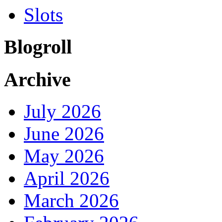
Slots
Blogroll
Archive
July 2026
June 2026
May 2026
April 2026
March 2026