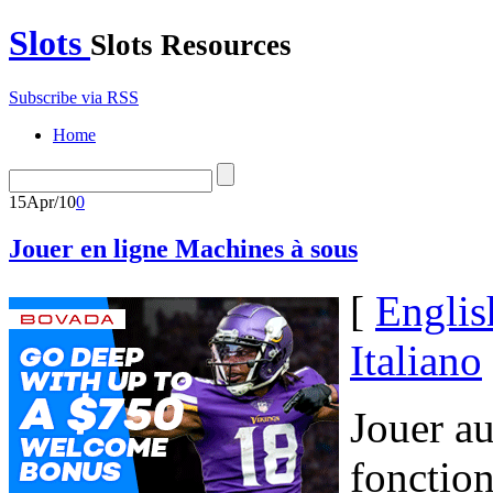
Slots
Slots Resources
Subscribe via RSS
Home
15
Apr/10
0
Jouer en ligne Machines à sous
[
Englis
Italiano
Jouer a
fonctio