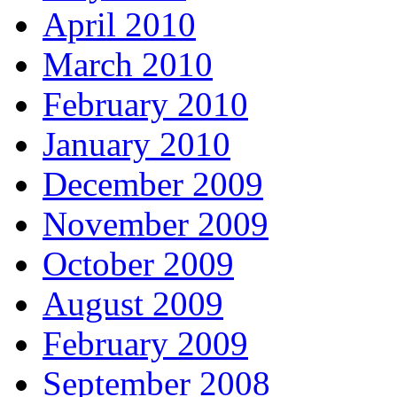
April 2010
March 2010
February 2010
January 2010
December 2009
November 2009
October 2009
August 2009
February 2009
September 2008