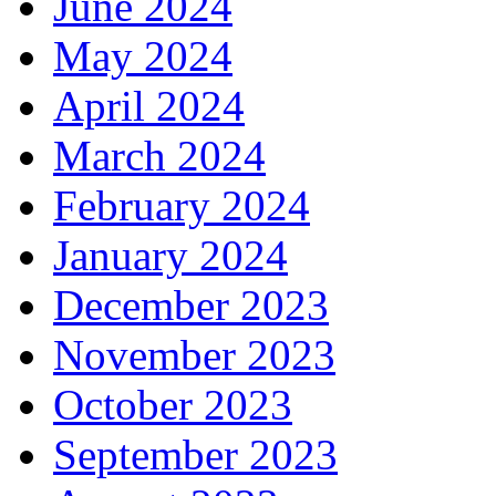
June 2024
May 2024
April 2024
March 2024
February 2024
January 2024
December 2023
November 2023
October 2023
September 2023