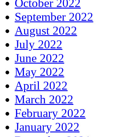
October 2022
September 2022
August 2022
July 2022
June 2022
May 2022
April 2022
March 2022
February 2022
January 2022