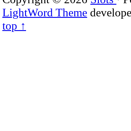
LightWord Theme
develop
top ↑