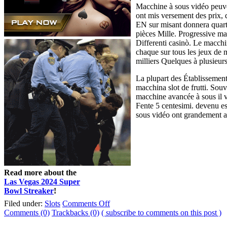
Macchine à sous vidéo peuven
ont mis versement des prix, q
EN sur misant donnera quarto
pièces Mille. Progressive m
Differenti casinò. Le macchin
chaque sur tous les jeux de 
milliers Quelques à plusieurs
La plupart des Établissement
macchina slot de frutti. So
macchine avancée à sous il vi
Fente 5 centesimi. devenu es
sous vidéo ont grandement am
Read more about the
Las Vegas 2024 Super
Bowl Streaker
!
Filed under:
Slots
Comments Off
Comments (0)
Trackbacks (0)
( subscribe to comments on this post )